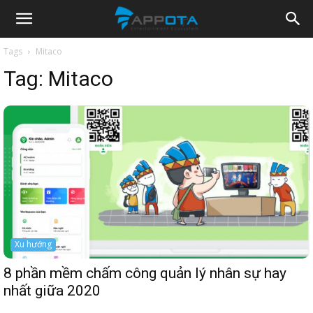
Appota
Tags
Mitaco
Tag:
Mitaco
News
Xu hướng
8 phần mềm chấm công quản lý nhân sự hay
nhất giữa 2020