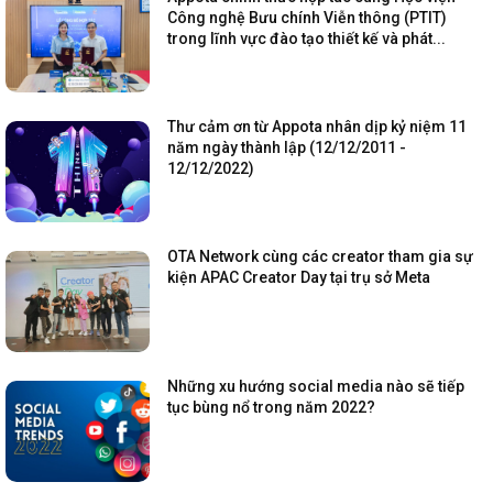
Công nghệ Bưu chính Viễn thông (PTIT)
trong lĩnh vực đào tạo thiết kế và phát...
Thư cảm ơn từ Appota nhân dịp kỷ niệm 11
năm ngày thành lập (12/12/2011 -
12/12/2022)
OTA Network cùng các creator tham gia sự
kiện APAC Creator Day tại trụ sở Meta
Những xu hướng social media nào sẽ tiếp
tục bùng nổ trong năm 2022?