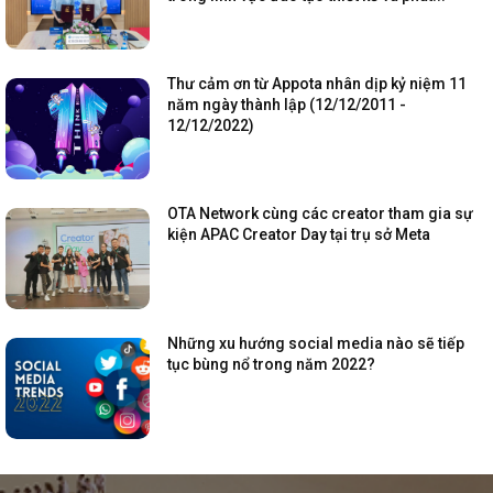
Thư cảm ơn từ Appota nhân dịp kỷ niệm 11
năm ngày thành lập (12/12/2011 -
12/12/2022)
OTA Network cùng các creator tham gia sự
kiện APAC Creator Day tại trụ sở Meta
Những xu hướng social media nào sẽ tiếp
tục bùng nổ trong năm 2022?