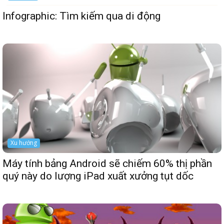
Infographic: Tìm kiếm qua di động
Xu hướng
Máy tính bảng Android sẽ chiếm 60% thị phần
quý này do lượng iPad xuất xưởng tụt dốc