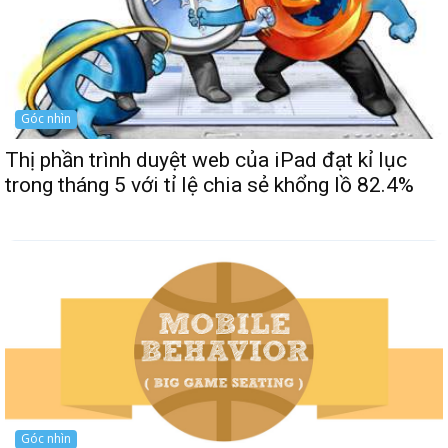
Góc nhìn
Thị phần trình duyệt web của iPad đạt kỉ lục
trong tháng 5 với tỉ lệ chia sẻ khổng lồ 82.4%
Góc nhìn