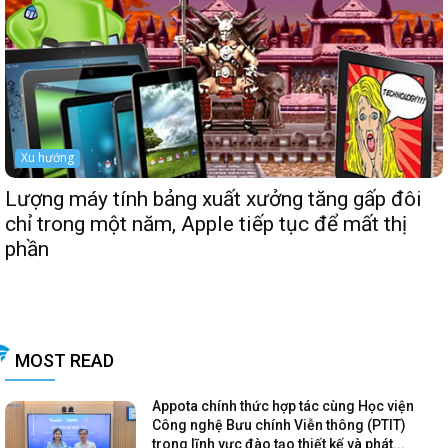
Xu hướng
Lượng máy tính bảng xuất xưởng tăng gấp đôi
chỉ trong một năm, Apple tiếp tục để mất thị
phần
MOST READ
Appota chính thức hợp tác cùng Học viện
Công nghệ Bưu chính Viễn thông (PTIT)
trong lĩnh vực đào tạo thiết kế và phát...