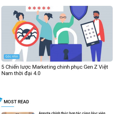
Góc nhìn
5 Chiến lược Marketing chinh phục Gen Z Việt
Nam thời đại 4.0
MOST READ
Appota chính thức hợp tác cùng Học viện