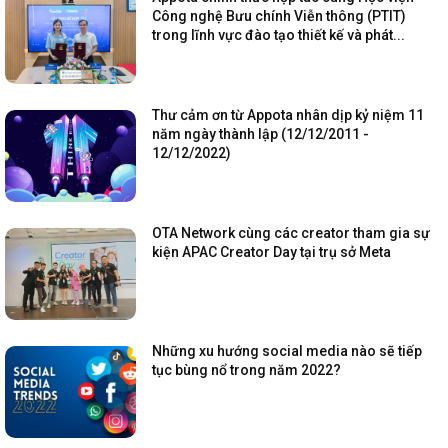
Công nghệ Bưu chính Viễn thông (PTIT)
trong lĩnh vực đào tạo thiết kế và phát...
Thư cảm ơn từ Appota nhân dịp kỷ niệm 11
năm ngày thành lập (12/12/2011 -
12/12/2022)
OTA Network cùng các creator tham gia sự
kiện APAC Creator Day tại trụ sở Meta
Những xu hướng social media nào sẽ tiếp
tục bùng nổ trong năm 2022?