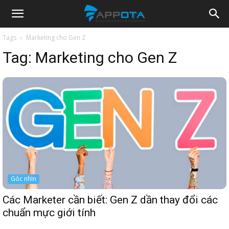
Appota
Tags
Marketing cho Gen Z
Tag:
Marketing cho Gen Z
News
Góc nhìn
Các Marketer cần biết: Gen Z dần thay đổi các
chuẩn mực giới tính