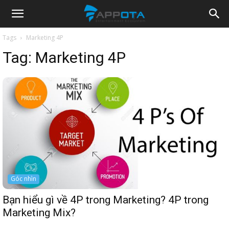
Appota
Tags
Marketing 4P
Tag:
Marketing 4P
News
Góc nhìn
Bạn hiểu gì về 4P trong Marketing? 4P trong
Marketing Mix?