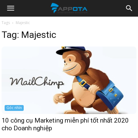
Appota
Tags
Majestic
Tag:
Majestic
News
Góc nhìn
10 công cụ Marketing miễn phí tốt nhất 2020
cho Doanh nghiệp