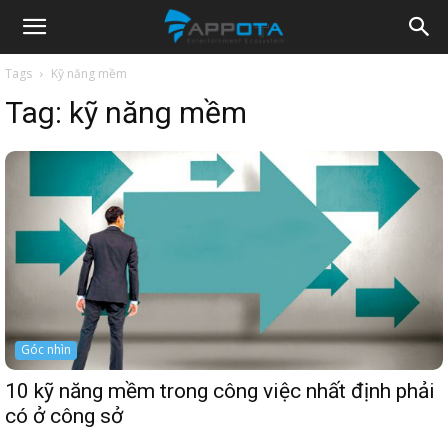
Appota
Tags
Kỹ năng mềm
Tag:
kỹ năng mềm
News
Góc nhìn
10 kỹ năng mềm trong công việc nhất định phải
có ở công sở