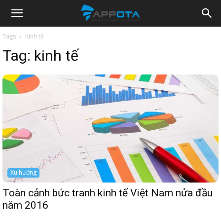
Appota
Tags
Kinh tế
Tag:
kinh tế
News
Xu hướng
Toàn cảnh bức tranh kinh tế Việt Nam nửa đầu
năm 2016