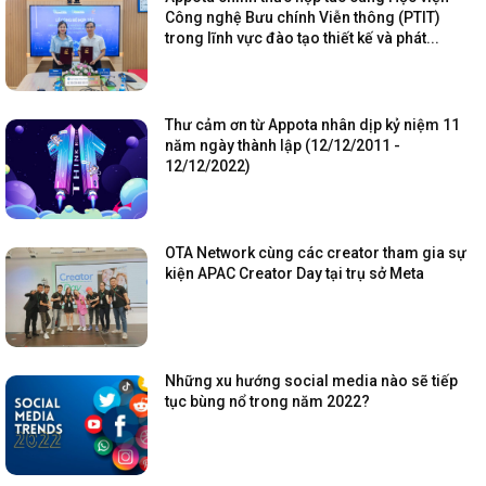
Công nghệ Bưu chính Viễn thông (PTIT)
trong lĩnh vực đào tạo thiết kế và phát...
Thư cảm ơn từ Appota nhân dịp kỷ niệm 11
năm ngày thành lập (12/12/2011 -
12/12/2022)
OTA Network cùng các creator tham gia sự
kiện APAC Creator Day tại trụ sở Meta
Những xu hướng social media nào sẽ tiếp
tục bùng nổ trong năm 2022?