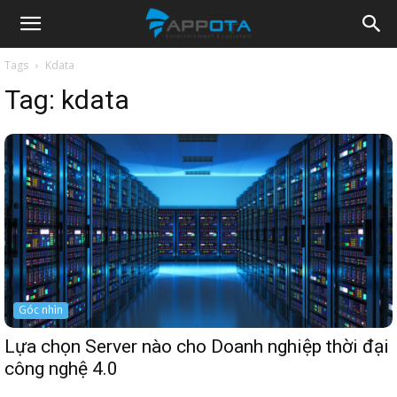
Appota
Tags
Kdata
Tag:
kdata
News
Góc nhìn
Lựa chọn Server nào cho Doanh nghiệp thời đại
công nghệ 4.0