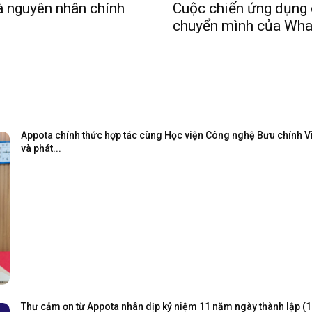
à nguyên nhân chính
Cuộc chiến ứng dụng c
chuyển mình của Wh
Appota chính thức hợp tác cùng Học viện Công nghệ Bưu chính Viễ
và phát...
Thư cảm ơn từ Appota nhân dịp kỷ niệm 11 năm ngày thành lập (