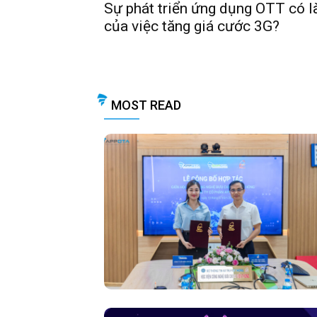
Sự phát triển ứng dụng OTT có l
của việc tăng giá cước 3G?
MOST READ