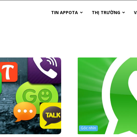
TIN APPOTA
THỊ TRƯỜNG
V
Góc nhìn