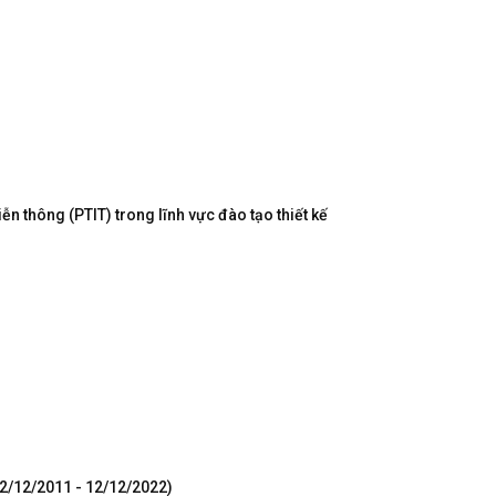
n thông (PTIT) trong lĩnh vực đào tạo thiết kế
12/12/2011 - 12/12/2022)