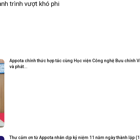
nh trình vượt khó phi
Appota chính thức hợp tác cùng Học viện Công nghệ Bưu chính Viễ
và phát...
Thư cảm ơn từ Appota nhân dịp kỷ niệm 11 năm ngày thành lập (