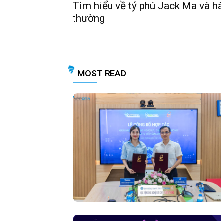
Tìm hiểu về tỷ phú Jack Ma và hà
thường
MOST READ