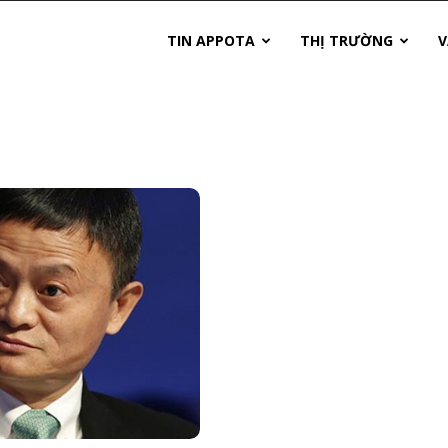
TIN APPOTA
THỊ TRƯỜNG
V