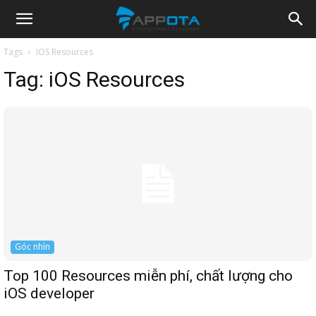
Appota
Tags
IOS Resources
Tag:
iOS Resources
News
Góc nhìn
Top 100 Resources miễn phí, chất lượng cho
iOS developer