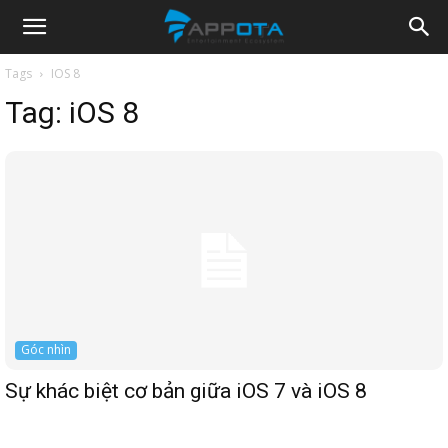
Appota
Tags
IOS 8
Tag:
iOS 8
News
Góc nhìn
Sự khác biệt cơ bản giữa iOS 7 và iOS 8