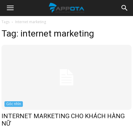
Appota
Tags
Internet marketing
Tag:
internet marketing
News
Góc nhìn
INTERNET MARKETING CHO KHÁCH HÀNG
NỮ