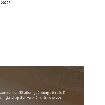
m 2022?
Nam với hơn 55 triệu người dùng trên sáu lĩnh
ntech, giải pháp dịch vụ phần mềm cho doanh