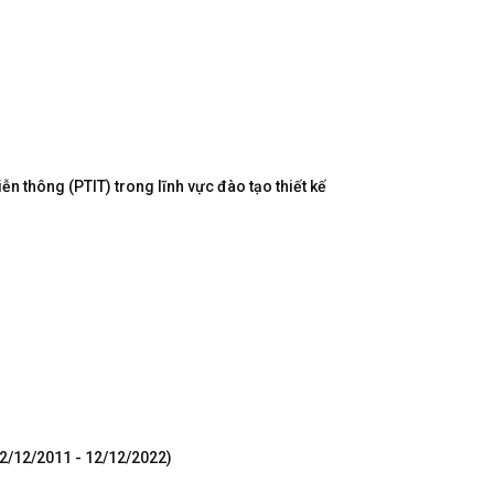
n thông (PTIT) trong lĩnh vực đào tạo thiết kế
12/12/2011 - 12/12/2022)