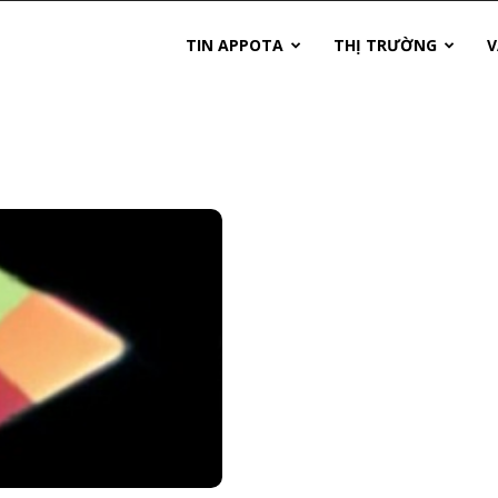
TIN APPOTA
THỊ TRƯỜNG
V