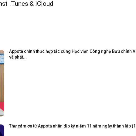
nst iTunes & iCloud
Appota chính thức hợp tác cùng Học viện Công nghệ Bưu chính Viễ
và phát...
Thư cảm ơn từ Appota nhân dịp kỷ niệm 11 năm ngày thành lập (