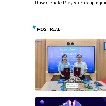
How Google Play stacks up agai
MOST READ