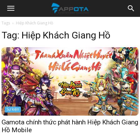
Appota
Tags
Hiệp Khách Giang Hồ
Tag:
Hiệp Khách Giang Hồ
News
Sự kiện
Gamota chính thức phát hành Hiệp Khách Giang
Hồ Mobile