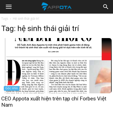
Appota
Tags
Hệ sinh thái giải trí
Tag:
hệ sinh thái giải trí
News
Góc nhìn
CEO Appota xuất hiện trên tạp chí Forbes Việt
Nam