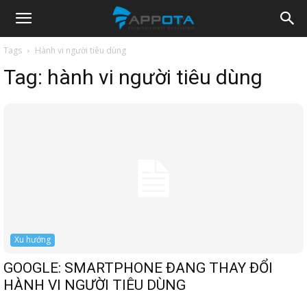
Appota
Tags
Hành vi người tiêu dùng
Tag:
hành vi người tiêu dùng
News
Xu hướng
GOOGLE: SMARTPHONE ĐANG THAY ĐỔI
HÀNH VI NGƯỜI TIÊU DÙNG