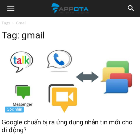
Appota
Tags
Gmail
Tag:
gmail
News
Góc nhìn
Google chuẩn bị ra ứng dụng nhắn tin mới cho
di động?