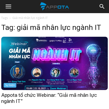
Appota
Tags
Giải mã nhân lực ngành IT
Tag:
giải mã nhân lực ngành IT
News
Sự kiện
Appota tổ chức Webinar: “Giải mã nhân lực
ngành IT”