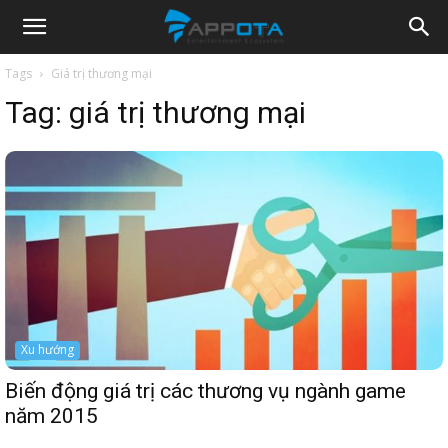
Appota
Tags
Giá trị thương mại
Tag:
giá trị thương mại
News
Xu hướng
Biến động giá trị các thương vụ ngành game
năm 2015