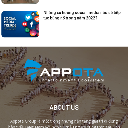
Những xu hướng social media nào sẽ tiếp
tục bùng nổ trong năm 2022?
ABOUT US
Appota Group là một trong những nền tảng giải trí di động
hàng đầu Việt Nam với hơn 55 triệu người dùng trên sáu lĩnh