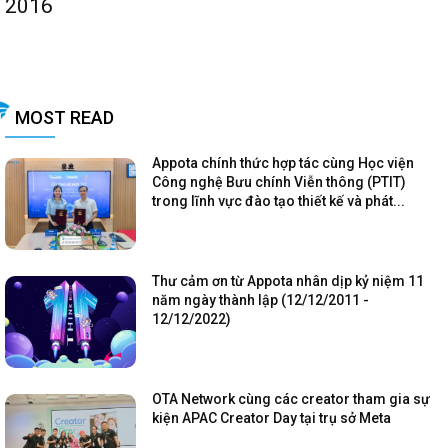
2016
MOST READ
Appota chính thức hợp tác cùng Học viện
Công nghệ Bưu chính Viễn thông (PTIT)
trong lĩnh vực đào tạo thiết kế và phát...
Thư cảm ơn từ Appota nhân dịp kỷ niệm 11
năm ngày thành lập (12/12/2011 -
12/12/2022)
OTA Network cùng các creator tham gia sự
kiện APAC Creator Day tại trụ sở Meta