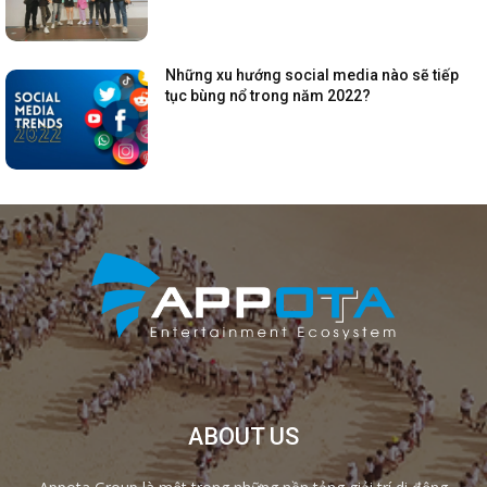
Những xu hướng social media nào sẽ tiếp
tục bùng nổ trong năm 2022?
ABOUT US