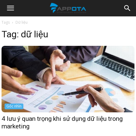
Appota
Tags
Dữ liệu
Tag:
dữ liệu
News
Góc nhìn
4 lưu ý quan trọng khi sử dụng dữ liệu trong
marketing