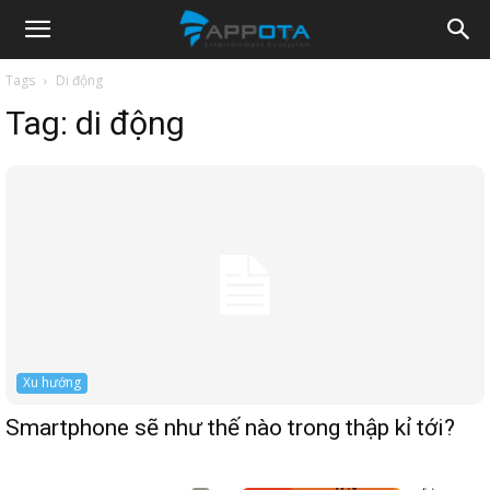
Appota
Tags
Di động
Tag:
di động
News
Xu hướng
Smartphone sẽ như thế nào trong thập kỉ tới?