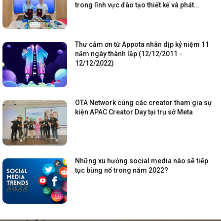
trong lĩnh vực đào tạo thiết kế và phát...
Thư cảm ơn từ Appota nhân dịp kỷ niệm 11
năm ngày thành lập (12/12/2011 -
12/12/2022)
OTA Network cùng các creator tham gia sự
kiện APAC Creator Day tại trụ sở Meta
Những xu hướng social media nào sẽ tiếp
tục bùng nổ trong năm 2022?