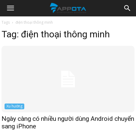
Appota
Tags
điện thoại thông minh
Tag:
điện thoại thông minh
News
Xu hướng
Ngày càng có nhiều người dùng Android chuyển
sang iPhone