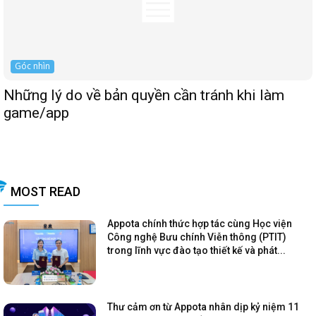
Góc nhìn
Những lý do về bản quyền cần tránh khi làm
game/app
MOST READ
Appota chính thức hợp tác cùng Học viện
Công nghệ Bưu chính Viễn thông (PTIT)
trong lĩnh vực đào tạo thiết kế và phát...
Thư cảm ơn từ Appota nhân dịp kỷ niệm 11