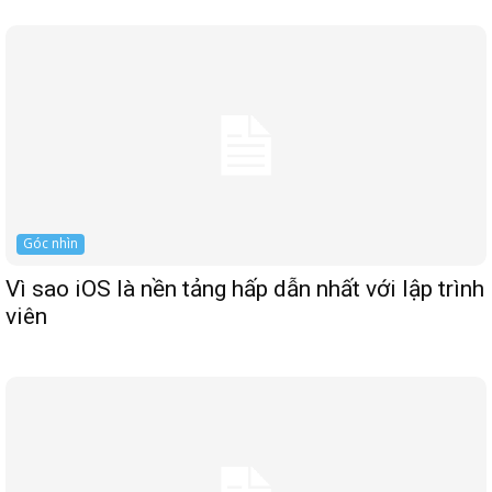
Góc nhìn
Vì sao iOS là nền tảng hấp dẫn nhất với lập trình
viên