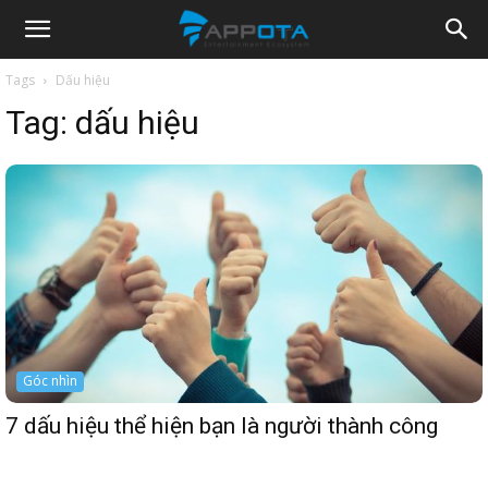
Appota
Tags
Dấu hiệu
Tag:
dấu hiệu
News
Góc nhìn
7 dấu hiệu thể hiện bạn là người thành công