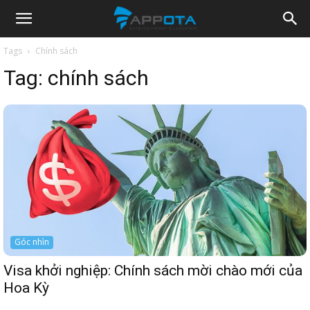
Appota
Tags
Chính sách
Tag:
chính sách
News
Góc nhìn
Visa khởi nghiệp: Chính sách mời chào mới của
Hoa Kỳ