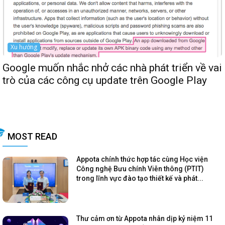
Xu hướng
Google muốn nhắc nhở các nhà phát triển về vai
trò của các công cụ update trên Google Play
MOST READ
Appota chính thức hợp tác cùng Học viện
Công nghệ Bưu chính Viễn thông (PTIT)
trong lĩnh vực đào tạo thiết kế và phát...
Thư cảm ơn từ Appota nhân dịp kỷ niệm 11