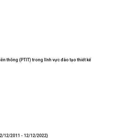
n thông (PTIT) trong lĩnh vực đào tạo thiết kế
12/12/2011 - 12/12/2022)