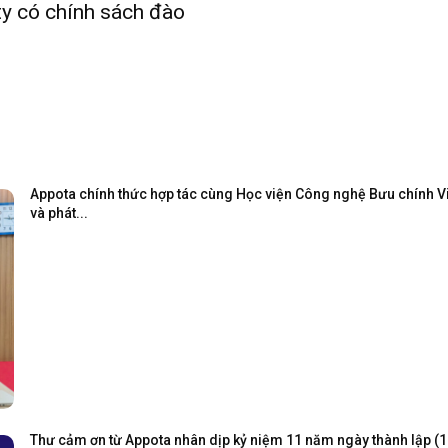
ty có chính sách đào
Appota chính thức hợp tác cùng Học viện Công nghệ Bưu chính Viễ
và phát...
Thư cảm ơn từ Appota nhân dịp kỷ niệm 11 năm ngày thành lập (