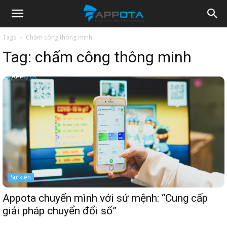
Appota
Tags
Chấm công thông minh
Tag:
chấm công thông minh
News
Sự kiện
Appota chuyển mình với sứ mệnh: “Cung cấp
giải pháp chuyển đổi số”