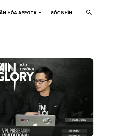
ĂN HÓA APPOTA
GÓC NHÌN