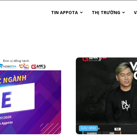
TIN APPOTA
THỊ TRƯỜNG
V
Góc nhìn