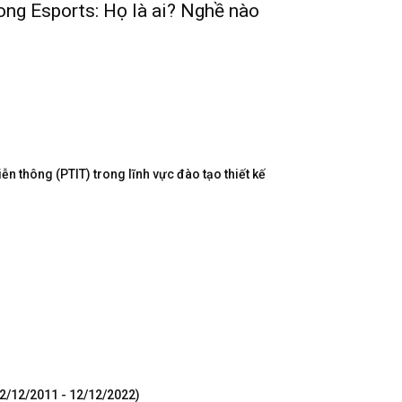
ong Esports: Họ là ai? Nghề nào
n thông (PTIT) trong lĩnh vực đào tạo thiết kế
12/12/2011 - 12/12/2022)