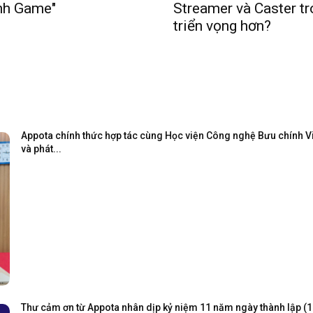
nh Game"
Streamer và Caster tr
triển vọng hơn?
Appota chính thức hợp tác cùng Học viện Công nghệ Bưu chính Viễ
và phát...
Thư cảm ơn từ Appota nhân dịp kỷ niệm 11 năm ngày thành lập (