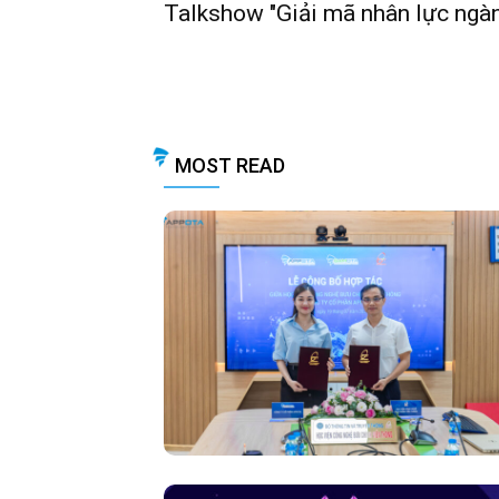
Talkshow "Giải mã nhân lực ngà
MOST READ