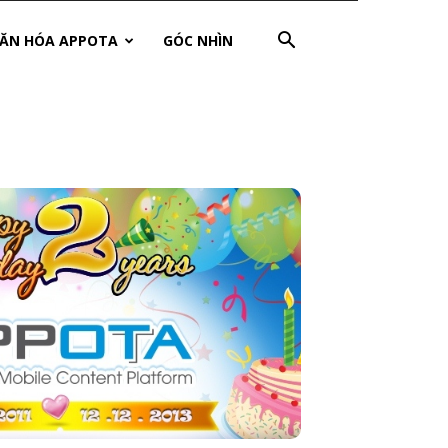
ĂN HÓA APPOTA
GÓC NHÌN