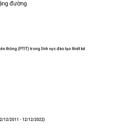
hặng đường
n thông (PTIT) trong lĩnh vực đào tạo thiết kế
12/12/2011 - 12/12/2022)