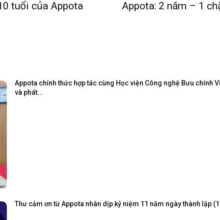
10 tuổi của Appota
Appota: 2 năm – 1 c
Appota chính thức hợp tác cùng Học viện Công nghệ Bưu chính Viễ
và phát...
Thư cảm ơn từ Appota nhân dịp kỷ niệm 11 năm ngày thành lập (