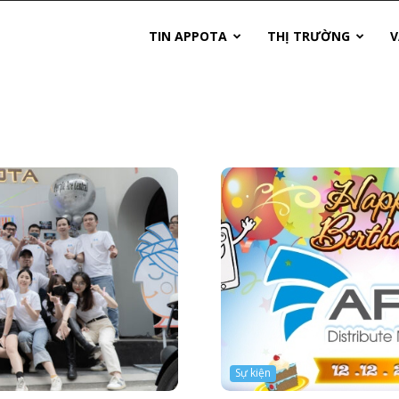
TIN APPOTA
THỊ TRƯỜNG
V
Sự kiện