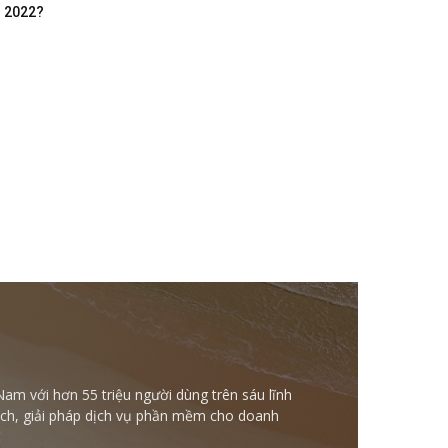
m 2022?
Nam với hơn 55 triệu người dùng trên sáu lĩnh
ntech, giải pháp dịch vụ phần mềm cho doanh