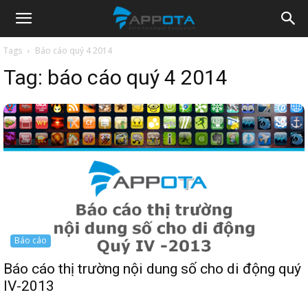
Appota
Tags
Báo cáo quý 4 2014
Tag:
báo cáo quý 4 2014
News
Báo cáo
Báo cáo thị trường nội dung số cho di động quý
IV-2013