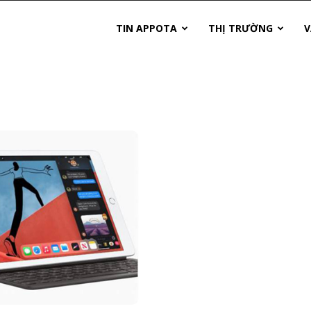
TIN APPOTA
THỊ TRƯỜNG
V