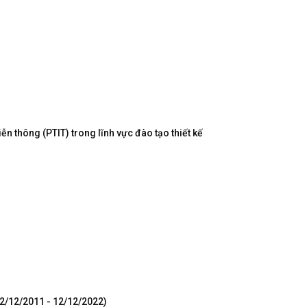
n thông (PTIT) trong lĩnh vực đào tạo thiết kế
12/12/2011 - 12/12/2022)