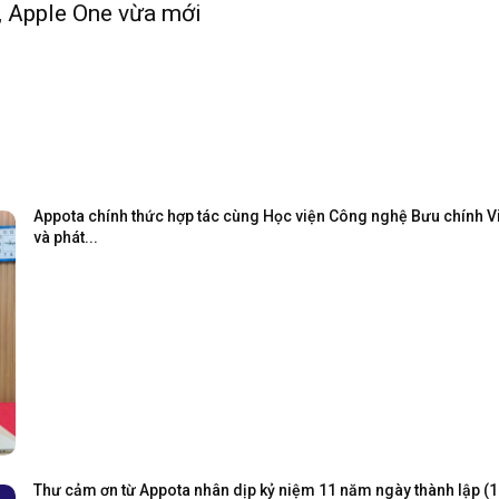
4, Apple One vừa mới
Appota chính thức hợp tác cùng Học viện Công nghệ Bưu chính Viễ
và phát...
Thư cảm ơn từ Appota nhân dịp kỷ niệm 11 năm ngày thành lập (