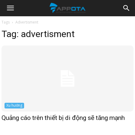
Appota
Tags
Advertisment
Tag:
advertisment
News
Xu hướng
Quảng cáo trên thiết bị di động sẽ tăng mạnh