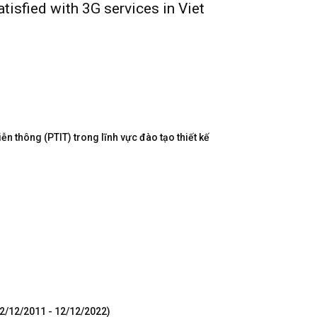
tisfied with 3G services in Viet
n thông (PTIT) trong lĩnh vực đào tạo thiết kế
12/12/2011 - 12/12/2022)