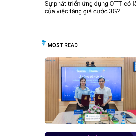
Sự phát triển ứng dụng OTT có l
của việc tăng giá cước 3G?
MOST READ