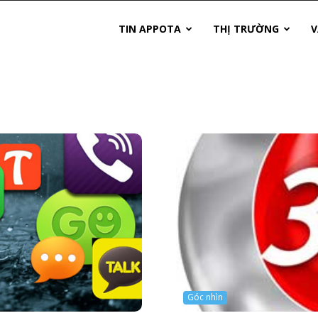
TIN APPOTA
THỊ TRƯỜNG
V
Góc nhìn