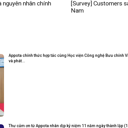
à nguyên nhân chính
[Survey] Customers sa
Nam
Appota chính thức hợp tác cùng Học viện Công nghệ Bưu chính Viễ
và phát...
Thư cảm ơn từ Appota nhân dịp kỷ niệm 11 năm ngày thành lập (