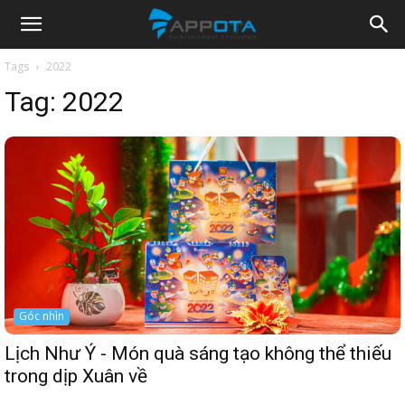
Appota
Tags
2022
Tag:
2022
News
Góc nhìn
Lịch Như Ý - Món quà sáng tạo không thể thiếu
trong dịp Xuân về