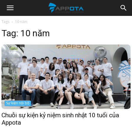
Appota
Tags
10 năm
Tag:
10 năm
News
Sự kiện nội bộ
Chuỗi sự kiện kỷ niệm sinh nhật 10 tuổi của
Appota