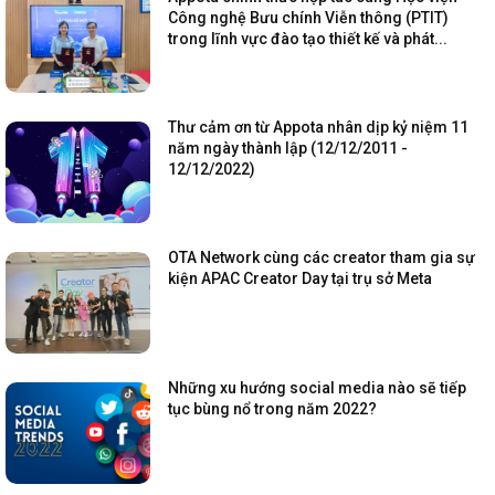
Công nghệ Bưu chính Viễn thông (PTIT)
trong lĩnh vực đào tạo thiết kế và phát...
Thư cảm ơn từ Appota nhân dịp kỷ niệm 11
năm ngày thành lập (12/12/2011 -
12/12/2022)
OTA Network cùng các creator tham gia sự
kiện APAC Creator Day tại trụ sở Meta
Những xu hướng social media nào sẽ tiếp
tục bùng nổ trong năm 2022?