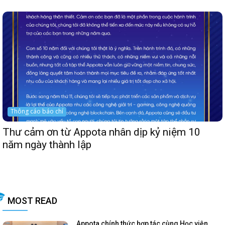
Thông cáo báo chí
Thư cảm ơn từ Appota nhân dịp kỷ niệm 10
năm ngày thành lập
MOST READ
Appota chính thức hợp tác cùng Học viện