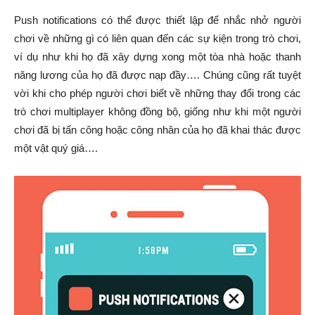
Push notifications có thể được thiết lập để nhắc nhở người
chơi về những gì có liên quan đến các sự kiện trong trò chơi,
ví dụ như khi họ đã xây dựng xong một tòa nhà hoặc thanh
năng lương của họ đã được nạp đầy…. Chúng cũng rất tuyệt
vời khi cho phép người chơi biết về những thay đổi trong các
trò chơi multiplayer không đồng bộ, giống như khi một người
chơi đã bị tấn công hoặc công nhân của họ đã khai thác được
một vật quý giá….