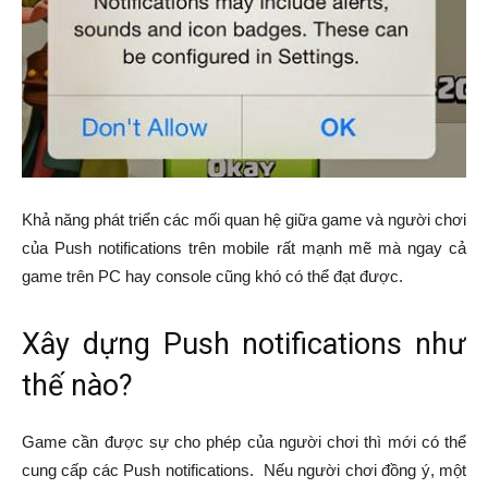
Khả năng phát triển các mối quan hệ giữa game và người chơi
của Push notifications trên mobile rất mạnh mẽ mà ngay cả
game trên PC hay console cũng khó có thể đạt được.
Xây dựng Push notifications như
thế nào?
Game cần được sự cho phép của người chơi thì mới có thể
cung cấp các Push notifications. Nếu người chơi đồng ý, một