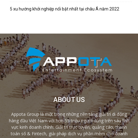
5 xu hướng khởi nghiệp nổi bật nhất tại châu Á năm 2022
ABOUT US
Appota Group là một trong những nền tảng giải trí di động
hàng đầu Việt Nam với hơn 55 triệu người dùng trên sáu lĩnh
vực kinh doanh chính: Giải trí trực tuyến, quảng cáo, thanh
toán số & Fintech, giải pháp dịch vụ phần mềm cho doanh