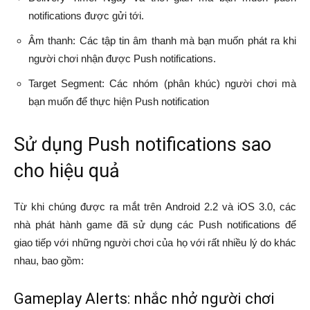
notifications được gửi tới.
Âm thanh: Các tập tin âm thanh mà bạn muốn phát ra khi
người chơi nhận được Push notifications.
Target Segment: Các nhóm (phân khúc) người chơi mà
bạn muốn để thực hiện Push notification
Sử dụng Push notifications sao
cho hiệu quả
Từ khi chúng được ra mắt trên Android 2.2 và iOS 3.0, các
nhà phát hành game đã sử dụng các Push notifications để
giao tiếp với những người chơi của họ với rất nhiều lý do khác
nhau, bao gồm:
Gameplay Alerts: nhắc nhở người chơi