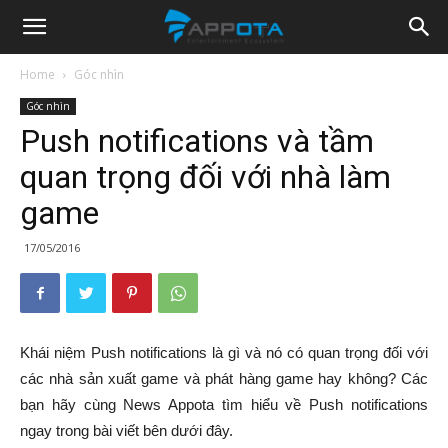
Appota
Home
Góc nhìn
Góc nhìn
News
Push notifications và tầm
quan trọng đối với nhà làm
game
17/05/2016
Khái niệm Push notifications là gì và nó có quan trọng đối với
các nhà sản xuất game và phát hàng game hay không? Các
bạn hãy cùng News Appota tìm hiểu về Push notifications
ngay trong bài viết bên dưới đây.