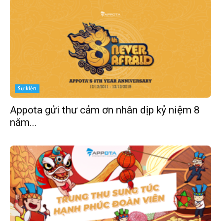
Sự kiện
Appota gửi thư cảm ơn nhân dịp kỷ niệm 8
năm...