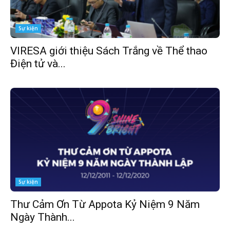
Sự kiện
VIRESA giới thiệu Sách Trắng về Thể thao
Điện tử và...
Sự kiện
Thư Cảm Ơn Từ Appota Kỷ Niệm 9 Năm
Ngày Thành...