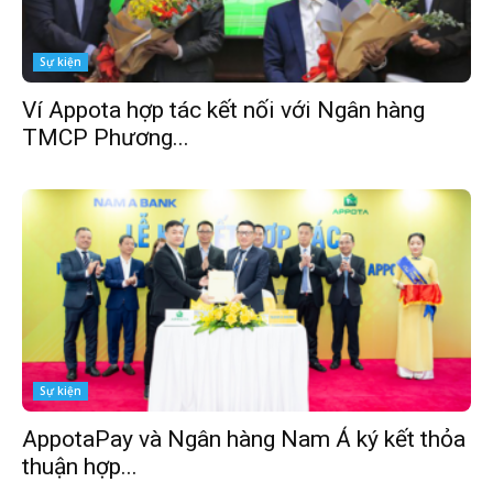
Sự kiện
Ví Appota hợp tác kết nối với Ngân hàng
TMCP Phương...
Sự kiện
AppotaPay và Ngân hàng Nam Á ký kết thỏa
thuận hợp...