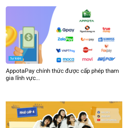
Sự kiện
AppotaPay chính thức được cấp phép tham
gia lĩnh vực...