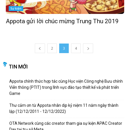
Sự kiện
Appota gửi lời chúc mừng Trung Thu 2019
2
3
4
TIN MỚI
Appota chính thức hợp tác cùng Học viện Công nghệ Bưu chính
Viễn thông (PTIT) trong lĩnh vực đào tạo thiết kế và phát triển
Game
Thư cảm ơn từ Appota nhân dịp kỷ niệm 11 năm ngày thành
lập (12/12/2011 - 12/12/2022)
OTA Network cùng các creator tham gia sự kiện APAC Creator
Day tại trụ sở Meta