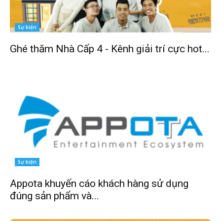
Sự kiện
Ghé thăm Nhà Cấp 4 - Kênh giải trí cực hot...
Sự kiện
Appota khuyến cáo khách hàng sử dụng
đúng sản phẩm và...