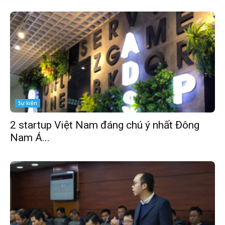
Sự kiện
2 startup Việt Nam đáng chú ý nhất Đông
Nam Á...