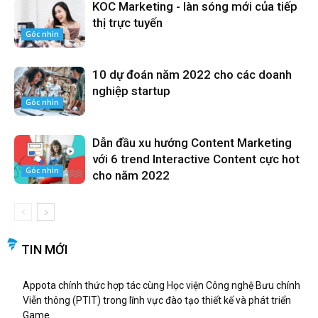
KOC Marketing - làn sóng mới của tiếp
thị trực tuyến
Góc nhìn
10 dự đoán năm 2022 cho các doanh
nghiệp startup
Góc nhìn
Dẫn đầu xu hướng Content Marketing
với 6 trend Interactive Content cực hot
Góc nhìn
cho năm 2022
TIN MỚI
Appota chính thức hợp tác cùng Học viện Công nghệ Bưu chính
Viễn thông (PTIT) trong lĩnh vực đào tạo thiết kế và phát triển
Game