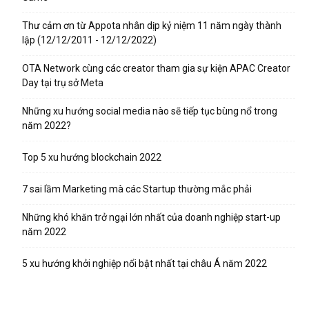
Thư cảm ơn từ Appota nhân dịp kỷ niệm 11 năm ngày thành
lập (12/12/2011 - 12/12/2022)
OTA Network cùng các creator tham gia sự kiện APAC Creator
Day tại trụ sở Meta
Những xu hướng social media nào sẽ tiếp tục bùng nổ trong
năm 2022?
Top 5 xu hướng blockchain 2022
7 sai lầm Marketing mà các Startup thường mắc phải
Những khó khăn trở ngại lớn nhất của doanh nghiệp start-up
năm 2022
5 xu hướng khởi nghiệp nổi bật nhất tại châu Á năm 2022