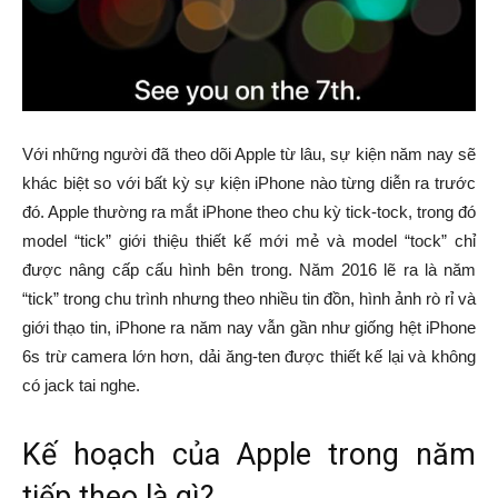
Với những người đã theo dõi Apple từ lâu, sự kiện năm nay sẽ
khác biệt so với bất kỳ sự kiện iPhone nào từng diễn ra trước
đó. Apple thường ra mắt iPhone theo chu kỳ tick-tock, trong đó
model “tick” giới thiệu thiết kế mới mẻ và model “tock” chỉ
được nâng cấp cấu hình bên trong. Năm 2016 lẽ ra là năm
“tick” trong chu trình nhưng theo nhiều tin đồn, hình ảnh rò rỉ và
giới thạo tin, iPhone ra năm nay vẫn gần như giống hệt iPhone
6s trừ camera lớn hơn, dải ăng-ten được thiết kế lại và không
có jack tai nghe.
Kế hoạch của Apple trong năm
tiếp theo là gì?