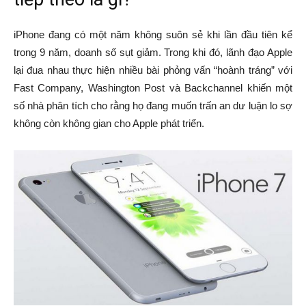
iPhone đang có một năm không suôn sẻ khi lần đầu tiên kể
trong 9 năm, doanh số sụt giảm. Trong khi đó, lãnh đạo Apple
lại đua nhau thực hiện nhiều bài phỏng vấn “hoành tráng” với
Fast Company, Washington Post và Backchannel khiến một
số nhà phân tích cho rằng họ đang muốn trấn an dư luận lo sợ
không còn không gian cho Apple phát triển.