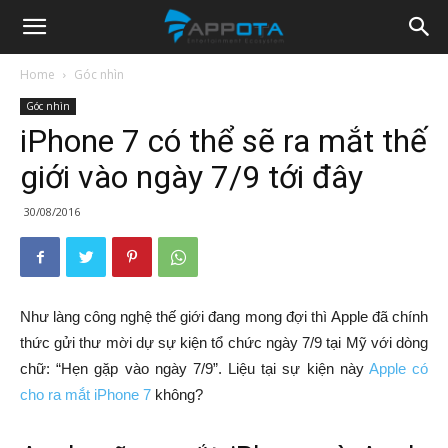
Appota
Home
Góc nhìn
Góc nhìn
News
iPhone 7 có thể sẽ ra mắt thế
giới vào ngày 7/9 tới đây
30/08/2016
Như làng công nghệ thế giới đang mong đợi thì Apple đã chính
thức gửi thư mời dự sự kiện tổ chức ngày 7/9 tại Mỹ với dòng
chữ: “Hẹn gặp vào ngày 7/9”. Liệu tại sự kiện này
Apple có
cho ra mắt iPhone 7
không?