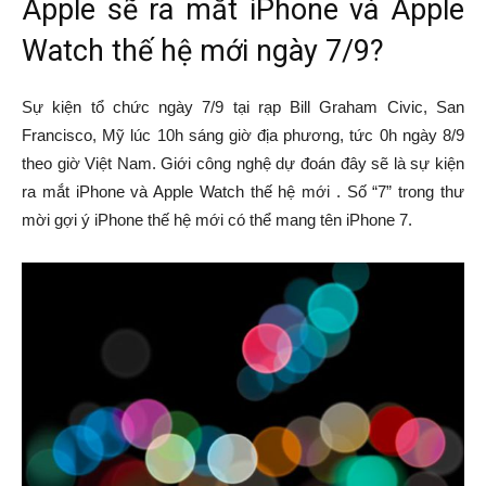
Apple sẽ ra mắt iPhone và Apple
Watch thế hệ mới ngày 7/9?
Sự kiện tổ chức ngày 7/9 tại rạp Bill Graham Civic, San
Francisco, Mỹ lúc 10h sáng giờ địa phương, tức 0h ngày 8/9
theo giờ Việt Nam. Giới công nghệ dự đoán đây sẽ là sự kiện
ra mắt iPhone và Apple Watch thế hệ mới . Số “7” trong thư
mời gợi ý iPhone thế hệ mới có thể mang tên iPhone 7.