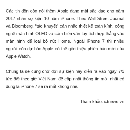
Các tin đồn còn nói thêm Apple đang mài sắc dao cho năm
2017 nhân sự kiện 10 năm iPhone. Theo Wall Street Journal
và Bloomberg, “táo khuyết” cân nhắc thiết kế toàn kính, công
nghệ màn hình OLED và cảm biến vân tay tích hợp thẳng vào
màn hình để loại bỏ nút Home. Ngoài iPhone 7 thì nhiều
người còn dự báo Apple có thể giới thiệu phiên bản mới của
Apple Watch.
Chúng ta sẽ cùng chờ đợi sự kiện này diễn ra vào ngày 7/9
tức 8/9 theo giờ Việt Nam để cập nhật thông tin mới nhất có
đúng là iPhone 7 sẽ ra mắt không nhé.
Tham khảo: ictnews.vn