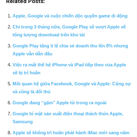
Related Posts:
Apple, Google và cuộc chiến độc quyền game di động
Chỉ trong 3 tháng nữa, Google Play sẽ vượt Apple về
tổng lượng download trên kho tải
Google Play tăng tỉ lệ chia sẻ doanh thu lên 8% nhưng
Apple vẫn dẫn đầu
Việc ra mắt thế hệ iPhone và iPad tiếp theo của Apple
sẽ bị trì hoãn
Mối quan hệ giữa Facebook, Google và Apple: Cộng sự
và cũng là đối thủ
Google đang “gặm” Apple từ trong ra ngoài
Google bí mật sản xuất điện thoại thách thức Apple,
Samsung
Apple sẽ không trì hoãn phát hành iMac mới sang năm