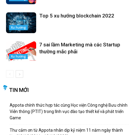
Top 5 xu hướng blockchain 2022
Xu hướng
7 sai lầm Marketing mà các Startup
thường mắc phải
Xu hướng
TIN MỚI
Appota chính thức hợp tác cùng Học viện Công nghệ Bưu chính
Viễn thông (PTIT) trong lĩnh vực đào tạo thiết kế và phát triển
Game
Thư cảm ơn từ Appota nhân dịp kỷ niệm 11 năm ngày thành