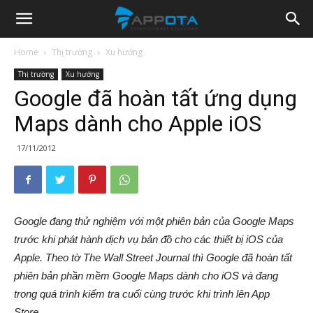
Appota
Home
Thị trường
Xu hướng
Thị trường
Xu hướng
News
Google đã hoàn tất ứng dụng
Maps dành cho Apple iOS
17/11/2012
Google đang thử nghiệm với một phiên bản của Google Maps
trước khi phát hành dịch vụ bản đồ cho các thiết bị iOS của
Apple. Theo tờ The Wall Street Journal thì Google đã hoàn tất
phiên bản phần mềm Google Maps dành cho iOS và đang
trong quá trình kiểm tra cuối cùng trước khi trình lên App
Store.