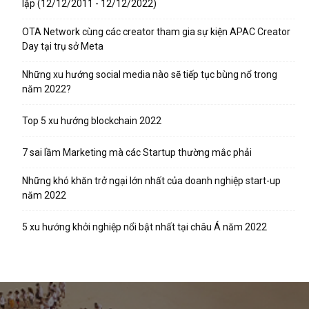
lập (12/12/2011 - 12/12/2022)
OTA Network cùng các creator tham gia sự kiện APAC Creator
Day tại trụ sở Meta
Những xu hướng social media nào sẽ tiếp tục bùng nổ trong
năm 2022?
Top 5 xu hướng blockchain 2022
7 sai lầm Marketing mà các Startup thường mắc phải
Những khó khăn trở ngại lớn nhất của doanh nghiệp start-up
năm 2022
5 xu hướng khởi nghiệp nổi bật nhất tại châu Á năm 2022