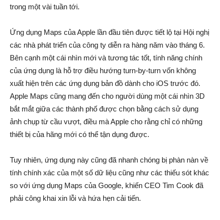
trong một vài tuần tới.
Ứng dụng Maps của Apple lần đầu tiên được tiết lộ tại Hội nghị
các nhà phát triển của công ty diễn ra hàng năm vào tháng 6.
Bên cạnh một cái nhìn mới và tương tác tốt, tính năng chính
của ứng dụng là hỗ trợ điều hướng turn-by-turn vốn không
xuất hiện trên các ứng dụng bản đồ dành cho iOS trước đó.
Apple Maps cũng mang đến cho người dùng một cái nhìn 3D
bắt mắt giữa các thành phố được chọn bằng cách sử dụng
ảnh chụp từ cầu vượt, điều mà Apple cho rằng chỉ có những
thiết bị của hãng mới có thể tận dụng được.
Tuy nhiên, ứng dụng này cũng đã nhanh chóng bị phàn nàn về
tính chính xác của một số dữ liệu cũng như các thiếu sót khác
so với ứng dụng Maps của Google, khiến CEO Tim Cook đã
phải công khai xin lỗi và hứa hẹn cải tiến.