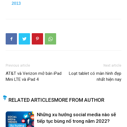
2013
Previous article
Next article
AT&T và Verizon mở bán iPad
Loạt tablet có màn hình đẹp
Mini LTE và iPad 4
nhất hiện nay
RELATED ARTICLES
MORE FROM AUTHOR
Những xu hướng social media nào sẽ
tiếp tục bùng nổ trong năm 2022?
Xu hướng