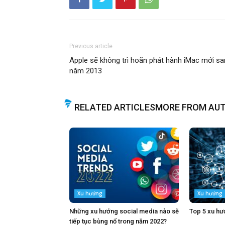
Previous article
Apple sẽ không trì hoãn phát hành iMac mới s
năm 2013
RELATED ARTICLES
MORE FROM AU
Xu hướng
Xu hướng
Những xu hướng social media nào sẽ
Top 5 xu hư
tiếp tục bùng nổ trong năm 2022?