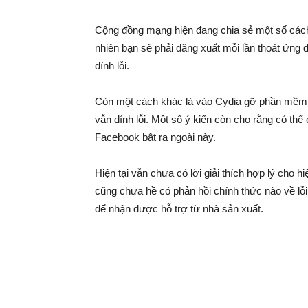
Cộng đồng mạng hiện đang chia sẻ một số cách
nhiên bạn sẽ phải đăng xuất mỗi lần thoát ứng d
dính lỗi.
Còn một cách khác là vào Cydia gỡ phần mềm I
vẫn dính lỗi. Một số ý kiến còn cho rằng có thể 
Facebook bật ra ngoài này.
Hiện tại vẫn chưa có lời giải thích hợp lý cho 
cũng chưa hề có phản hồi chính thức nào về lỗi
để nhận được hỗ trợ từ nhà sản xuất.