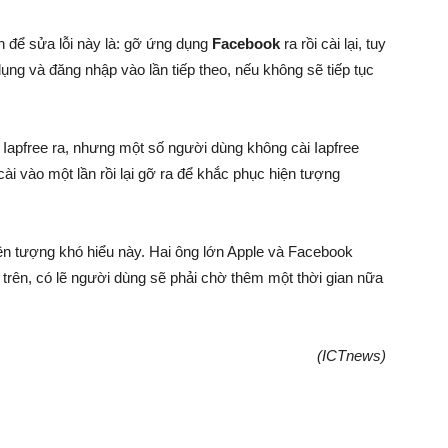
 để sửa lỗi này là: gỡ ứng dụng
Facebook
ra rồi cài lại, tuy
ụng và đăng nhập vào lần tiếp theo, nếu không sẽ tiếp tục
apfree ra, nhưng một số người dùng không cài Iapfree
cài vào một lần rồi lại gỡ ra để khắc phục hiện tượng
hiện tượng khó hiểu này. Hai ông lớn Apple và Facebook
 trên, có lẽ người dùng sẽ phải chờ thêm một thời gian nữa
(ICTnews)