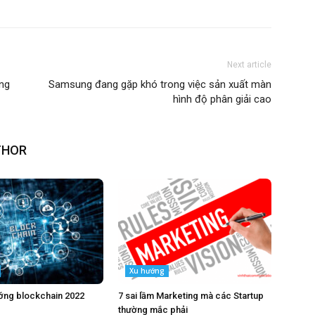
Next article
ang
Samsung đang gặp khó trong việc sản xuất màn
hình độ phân giải cao
THOR
Xu hướng
ớng blockchain 2022
7 sai lầm Marketing mà các Startup
thường mắc phải