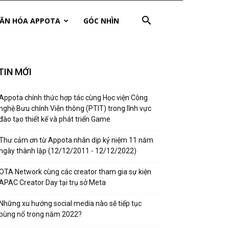
ĂN HÓA APPOTA
GÓC NHÌN
TIN MỚI
Appota chính thức hợp tác cùng Học viện Công
nghệ Bưu chính Viễn thông (PTIT) trong lĩnh vực
đào tạo thiết kế và phát triển Game
Thư cảm ơn từ Appota nhân dịp kỷ niệm 11 năm
ngày thành lập (12/12/2011 - 12/12/2022)
OTA Network cùng các creator tham gia sự kiện
APAC Creator Day tại trụ sở Meta
Những xu hướng social media nào sẽ tiếp tục
bùng nổ trong năm 2022?