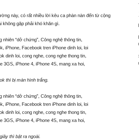
ường này, có rất nhiều lời kêu ca phàn nàn đến từ cộng
ại không gặp phải khó khăn gì.
k thì bị màn hình trắng.
giây thì bật ra ngoài.