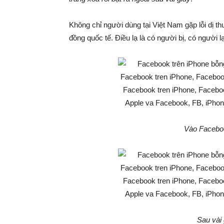
Không chỉ người dùng tại Việt Nam gặp lỗi dị th
đồng quốc tế. Điều lạ là có người bị, có người l
Vào Faceboo
Sau vài 