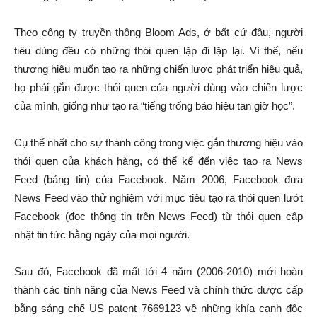
Theo công ty truyền thông Bloom Ads, ở bất cứ đâu, người
tiêu dùng đều có những thói quen lặp đi lặp lại. Vì thế, nếu
thương hiệu muốn tạo ra những chiến lược phát triển hiệu quả,
họ phải gắn được thói quen của người dùng vào chiến lược
của mình, giống như tạo ra “tiếng trống báo hiệu tan giờ học”.
Cụ thể nhất cho sự thành công trong việc gắn thương hiệu vào
thói quen của khách hàng, có thể kể đến việc tạo ra News
Feed (bảng tin) của Facebook. Năm 2006, Facebook đưa
News Feed vào thử nghiệm với mục tiêu tạo ra thói quen lướt
Facebook (đọc thông tin trên News Feed) từ thói quen cập
nhật tin tức hằng ngày của mọi người.
Sau đó, Facebook đã mất tới 4 năm (2006-2010) mới hoàn
thành các tính năng của News Feed và chính thức được cấp
bằng sáng chế US patent 7669123 về những khía cạnh độc