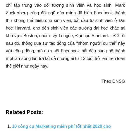
chỉ tập trung vào đối tượng sinh viên và học sinh, Mark
Zuckerberg cùng đội ngũ của mình đã biến Facebook thành
thứ không thể thiếu cho sinh viên, bắt đầu từ sinh viên ở Đại
học Harvard, cho đến sinh viên các trường đại học khác tại
khu vực Boston, nhóm Ivy League, Đại học Stanford… Để rồi
sau đó, thông qua sự tác động của “nhóm người cụ thể” này
với cộng đồng, mà cơn sốt Facebook bắt đầu bùng nổ thành
một làn sóng lan tới tất cả những ai từ 13 tuổi trở lên trên toàn
thế giới như ngày nay.
Theo DNSG
Related Posts:
10 công cụ Marketing miễn phí tốt nhất 2020 cho