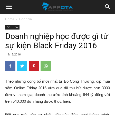
Appota
Home
Góc nhìn
Góc nhìn
News
Doanh nghiệp học được gì từ
sự kiện Black Friday 2016
19/12/2016
Theo những công bố mới nhất từ Bộ Công Thương, dịp mua
sắm Online Friday 2016 vừa qua đã thu hút được hơn 3000
đơn vị tham gia; doanh thu ước tính khoảng 644 tỷ đồng với
trên 540.000 đơn hàng được thực hiện.
Đặt qua một bên sự phát triển của điện thoại thông minh,