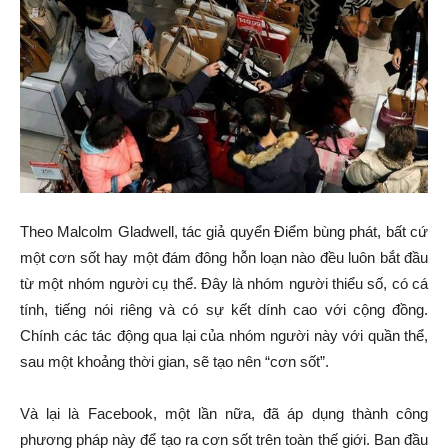
Theo Malcolm Gladwell, tác giả quyển Điểm bùng phát, bất cứ
một cơn sốt hay một đám đông hỗn loạn nào đều luôn bắt đầu
từ một nhóm người cụ thể. Đây là nhóm người thiểu số, có cá
tính, tiếng nói riêng và có sự kết dính cao với cộng đồng.
Chính các tác động qua lại của nhóm người này với quần thể,
sau một khoảng thời gian, sẽ tạo nên “cơn sốt”.
Và lại là Facebook, một lần nữa, đã áp dụng thành công
phương pháp này để tạo ra cơn sốt trên toàn thế giới. Ban đầu