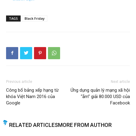
TAGS
Black Friday
Previous article
Next article
Công bố bảng xếp hạng từ
Ứng dụng quản lý mạng xã hội
khóa Việt Nam 2016 của
“ẵm” giải 80.000 USD của
Google
Facebook
RELATED ARTICLES
MORE FROM AUTHOR