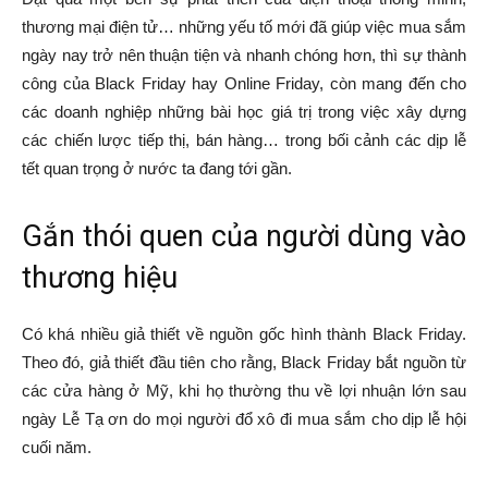
thương mại điện tử… những yếu tố mới đã giúp việc mua sắm
ngày nay trở nên thuận tiện và nhanh chóng hơn, thì sự thành
công của Black Friday hay Online Friday, còn mang đến cho
các doanh nghiệp những bài học giá trị trong việc xây dựng
các chiến lược tiếp thị, bán hàng… trong bối cảnh các dịp lễ
tết quan trọng ở nước ta đang tới gần.
Gắn thói quen của người dùng vào
thương hiệu
Có khá nhiều giả thiết về nguồn gốc hình thành Black Friday.
Theo đó, giả thiết đầu tiên cho rằng, Black Friday bắt nguồn từ
các cửa hàng ở Mỹ, khi họ thường thu về lợi nhuận lớn sau
ngày Lễ Tạ ơn do mọi người đổ xô đi mua sắm cho dịp lễ hội
cuối năm.