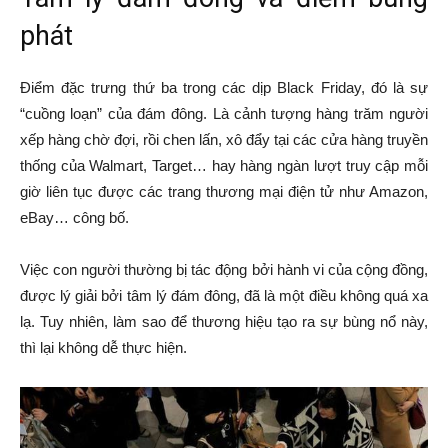
phát
Điểm đặc trưng thứ ba trong các dịp Black Friday, đó là sự
“cuồng loạn” của đám đông. Là cảnh tượng hàng trăm người
xếp hàng chờ đợi, rồi chen lấn, xô đẩy tại các cửa hàng truyền
thống của Walmart, Target… hay hàng ngàn lượt truy cập mỗi
giờ liên tục được các trang thương mại điện tử như Amazon,
eBay… công bố.
Việc con người thường bị tác động bởi hành vi của cộng đồng,
được lý giải bởi tâm lý đám đông, đã là một điều không quá xa
lạ. Tuy nhiên, làm sao để thương hiệu tạo ra sự bùng nổ này,
thì lại không dễ thực hiện.