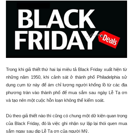
Trong khi giả thiết thứ hai lại miêu tả Black Friday xuất hiện từ
những năm 1950, khi cảnh sát ở thành phố Philadelphia sử
dụng cụm từ này để ám chỉ lượng người khổng lồ từ các địa
phương tràn vào thành phố để mua sắm sau ngày Lễ Tạ ơn
và tạo nên một cuộc hỗn loạn không thể kiểm soát.
Dù theo giả thiết nào thì cũng có chung một dữ kiện quan trọng
của Black Friday, đó là việc ghi nhận sự lặp lại thói quen mua
sắm ngay sau dịp Lễ Tạ ơn của người Mỹ.