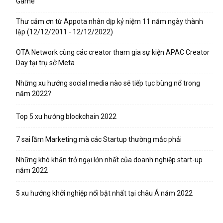
Game
Thư cảm ơn từ Appota nhân dịp kỷ niệm 11 năm ngày thành
lập (12/12/2011 - 12/12/2022)
OTA Network cùng các creator tham gia sự kiện APAC Creator
Day tại trụ sở Meta
Những xu hướng social media nào sẽ tiếp tục bùng nổ trong
năm 2022?
Top 5 xu hướng blockchain 2022
7 sai lầm Marketing mà các Startup thường mắc phải
Những khó khăn trở ngại lớn nhất của doanh nghiệp start-up
năm 2022
5 xu hướng khởi nghiệp nổi bật nhất tại châu Á năm 2022