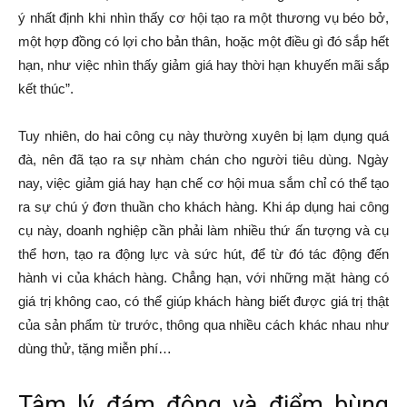
ý nhất định khi nhìn thấy cơ hội tạo ra một thương vụ béo bở,
một hợp đồng có lợi cho bản thân, hoặc một điều gì đó sắp hết
hạn, như việc nhìn thấy giảm giá hay thời hạn khuyến mãi sắp
kết thúc”.
Tuy nhiên, do hai công cụ này thường xuyên bị lạm dụng quá
đà, nên đã tạo ra sự nhàm chán cho người tiêu dùng. Ngày
nay, việc giảm giá hay hạn chế cơ hội mua sắm chỉ có thể tạo
ra sự chú ý đơn thuần cho khách hàng. Khi áp dụng hai công
cụ này, doanh nghiệp cần phải làm nhiều thứ ấn tượng và cụ
thể hơn, tạo ra động lực và sức hút, để từ đó tác động đến
hành vi của khách hàng. Chẳng hạn, với những mặt hàng có
giá trị không cao, có thể giúp khách hàng biết được giá trị thật
của sản phẩm từ trước, thông qua nhiều cách khác nhau như
dùng thử, tặng miễn phí…
Tâm lý đám đông và điểm bùng