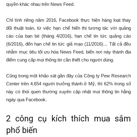
quyền khác nhau trên News Feed.
Chỉ tính riêng năm 2016, Facebook thực hiện hàng loạt thay
đổi thuật toán, từ việc hạn chế hiển thị tương tác với quảng
cáo của bạn bè (tháng 4/2016), hạn chế tin tức quảng cáo
(6/2016), đến hạn chế tin tức giả mạo (11/2016)… Tất cả đều
nhằm mục tiêu tối ưu hóa News Feed, biến nơi này thành địa
điểm cung cấp mọi thông tin cần thiết cho người dùng.
Cũng trong một khảo sát gần đây của Công ty Pew Research
Center trên 4.654 người trưởng thành ở Mỹ, thì 62% trong số
này có thói quen thường xuyên cập nhật mọi thông tin hằng
ngày qua Facebook.
2 công cụ kích thích mua sắm
phổ biến