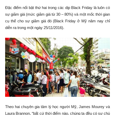
Đặc điểm nổi bật thứ hai trong các dịp Black Friday là luôn có
sự giảm giá (mức giảm giá từ 30 – 80%) và một mốc thời gian
cụ thể cho sự giảm giá đó (Black Friday ở Mỹ năm nay chỉ
diễn ra trong một ngày 25/11/2016).
Theo hai chuyên gia tâm lý học người Mỹ, James Mourey và
Laura Brannon, “bất cứ thời điểm nào, chúng ta đều có sự chú