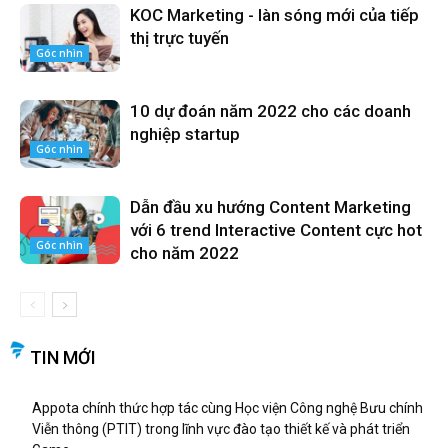
KOC Marketing - làn sóng mới của tiếp
thị trực tuyến
Góc nhìn
10 dự đoán năm 2022 cho các doanh
nghiệp startup
Góc nhìn
Dẫn đầu xu hướng Content Marketing
với 6 trend Interactive Content cực hot
Góc nhìn
cho năm 2022
TIN MỚI
Appota chính thức hợp tác cùng Học viện Công nghệ Bưu chính
Viễn thông (PTIT) trong lĩnh vực đào tạo thiết kế và phát triển