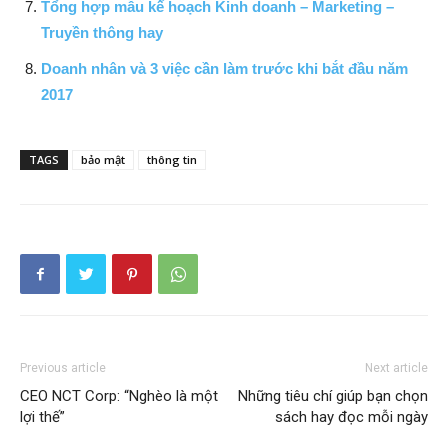
Tổng hợp mẫu kế hoạch Kinh doanh – Marketing –
Truyền thông hay
Doanh nhân và 3 việc cần làm trước khi bắt đầu năm
2017
TAGS
bảo mật
thông tin
Previous article
Next article
CEO NCT Corp: “Nghèo là một
Những tiêu chí giúp bạn chọn
lợi thế”
sách hay đọc mỗi ngày