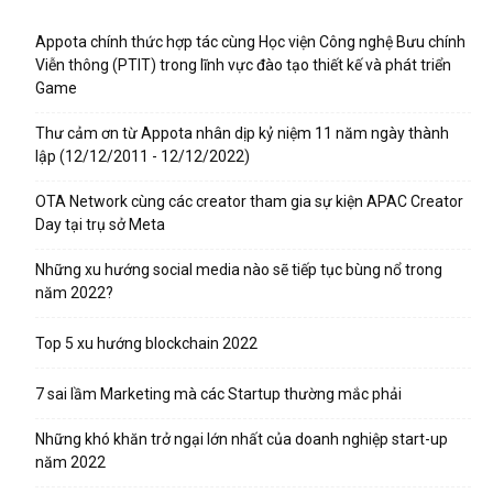
Appota chính thức hợp tác cùng Học viện Công nghệ Bưu chính
Viễn thông (PTIT) trong lĩnh vực đào tạo thiết kế và phát triển
Game
Thư cảm ơn từ Appota nhân dịp kỷ niệm 11 năm ngày thành
lập (12/12/2011 - 12/12/2022)
OTA Network cùng các creator tham gia sự kiện APAC Creator
Day tại trụ sở Meta
Những xu hướng social media nào sẽ tiếp tục bùng nổ trong
năm 2022?
Top 5 xu hướng blockchain 2022
7 sai lầm Marketing mà các Startup thường mắc phải
Những khó khăn trở ngại lớn nhất của doanh nghiệp start-up
năm 2022