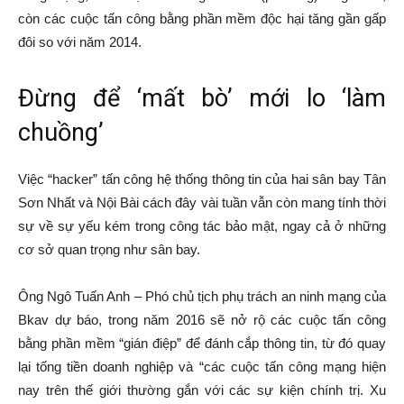
còn các cuộc tấn công bằng phần mềm độc hại tăng gần gấp
đôi so với năm 2014.
Đừng để ‘mất bò’ mới lo ‘làm
chuồng’
Việc “hacker” tấn công hệ thống thông tin của hai sân bay Tân
Sơn Nhất và Nội Bài cách đây vài tuần vẫn còn mang tính thời
sự về sự yếu kém trong công tác bảo mật, ngay cả ở những
cơ sở quan trọng như sân bay.
Ông Ngô Tuấn Anh – Phó chủ tịch phụ trách an ninh mạng của
Bkav dự báo, trong năm 2016 sẽ nở rộ các cuộc tấn công
bằng phần mềm “gián điệp” để đánh cắp thông tin, từ đó quay
lại tống tiền doanh nghiệp và “các cuộc tấn công mạng hiện
nay trên thế giới thường gắn với các sự kiện chính trị. Xu