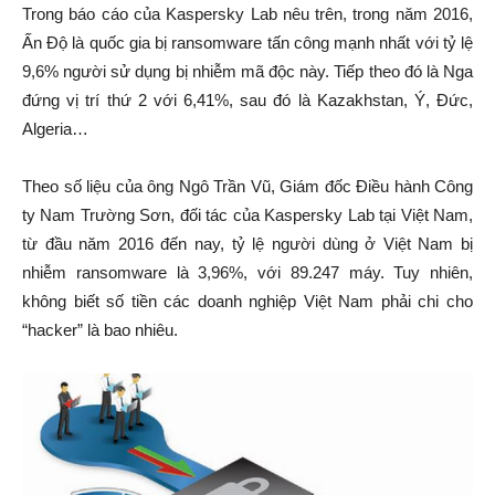
Trong báo cáo của Kaspersky Lab nêu trên, trong năm 2016,
Ấn Độ là quốc gia bị ransomware tấn công mạnh nhất với tỷ lệ
9,6% người sử dụng bị nhiễm mã độc này. Tiếp theo đó là Nga
đứng vị trí thứ 2 với 6,41%, sau đó là Kazakhstan, Ý, Đức,
Algeria…
Theo số liệu của ông Ngô Trần Vũ, Giám đốc Điều hành Công
ty Nam Trường Sơn, đối tác của Kaspersky Lab tại Việt Nam,
từ đầu năm 2016 đến nay, tỷ lệ người dùng ở Việt Nam bị
nhiễm ransomware là 3,96%, với 89.247 máy. Tuy nhiên,
không biết số tiền các doanh nghiệp Việt Nam phải chi cho
“hacker” là bao nhiêu.