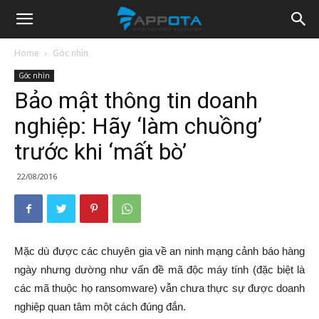
Appota
Home
Góc nhìn
Góc nhìn
News
Bảo mật thông tin doanh
nghiệp: Hãy ‘làm chuồng’
trước khi ‘mất bò’
22/08/2016
Mặc dù được các chuyên gia về an ninh mạng cảnh báo hàng
ngày nhưng dường như vấn đề mã độc máy tính (đặc biệt là
các mã thuộc họ ransomware) vẫn chưa thực sự được doanh
nghiệp quan tâm một cách đúng đắn.