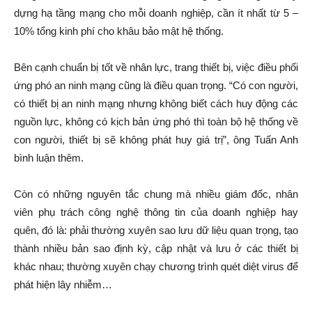
dựng hạ tầng mạng cho mỗi doanh nghiệp, cần ít nhất từ 5 –
10% tổng kinh phí cho khâu bảo mật hệ thống.
Bên cạnh chuẩn bị tốt về nhân lực, trang thiết bị, việc điều phối
ứng phó an ninh mạng cũng là điều quan trọng. “Có con người,
có thiết bị an ninh mạng nhưng không biết cách huy động các
nguồn lực, không có kịch bản ứng phó thì toàn bộ hệ thống về
con người, thiết bị sẽ không phát huy giá trị”, ông Tuấn Anh
bình luận thêm.
Còn có những nguyên tắc chung mà nhiều giám đốc, nhân
viên phụ trách công nghệ thông tin của doanh nghiệp hay
quên, đó là: phải thường xuyên sao lưu dữ liệu quan trọng, tạo
thành nhiều bản sao định kỳ, cập nhật và lưu ở các thiết bị
khác nhau; thường xuyên chạy chương trình quét diệt virus để
phát hiện lây nhiễm…