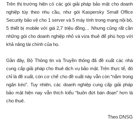
Trên thị trường hiện có các gói giải pháp bảo mật cho doanh
nghiệp tùy theo nhu cầu, như gói Kaspersky Small Office
Security bảo vệ cho 1 server và 5 máy tính trong mạng nội bộ,
5 thiết bị mobile với giá 2,7 triệu đồng… Nhưng cũng rất cần
những gói cho doanh nghiệp nhỏ và vừa thuê để phù hợp với
khả năng tài chính của họ.
Gần đây, Bộ Thông tin và Truyền thông đã đề xuất các nhà
cung cấp giải pháp cho thuê dịch vụ bảo mật. Trên thực tế, đó
chỉ là đề xuất, còn cơ chế cho đề xuất này vẫn còn “nằm trong
ngăn kéo”. Tuy nhiên, các doanh nghiệp cung cấp giải pháp
bảo mật hiện nay vẫn thích kiểu “buôn đứt bán đoạn” hơn là
cho thuê.
Theo DNSG