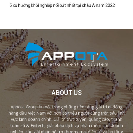
5 xu hướng khởi nghiệp nổi bật nhất tại châu Á năm 2022
ABOUT US
Appota Group là một trong những nền tảng giải trí di động
hàng đầu Việt Nam với hơn 55 triệu người dùng trên sáu lĩnh
vực kinh doanh chính: Giải trí trực tuyến, quảng cáo, thanh
toán số & Fintech, giải pháp dịch vụ phần mềm cho doanh
nghiệp, các giải pháp hỗ trợ thương mại điện tử và hạ tầng