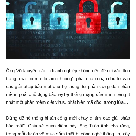
Ông Vũ khuyến cáo: “doanh nghiệp không nên để rơi vào tình
trạng “mất bò mới lo làm chuồng”, phải chấp nhận đầu tư vào
các giải pháp bảo mật cho hệ thống, từ phần cứng đến phần
mềm, phải chủ động bảo vệ hệ thống mạng của mình bằng ít
nhất một phần mềm diệt virus, phát hiện mã độc, tường lửa…
Đừng để hệ thống bị tấn công mới chạy đi tìm các giải pháp
bảo mật”. Chia sẻ quan điểm này, ông Tuấn Anh cho rằng,
trong mỗi dự án về mua sắm thiết bị công nghệ thông tin, xây