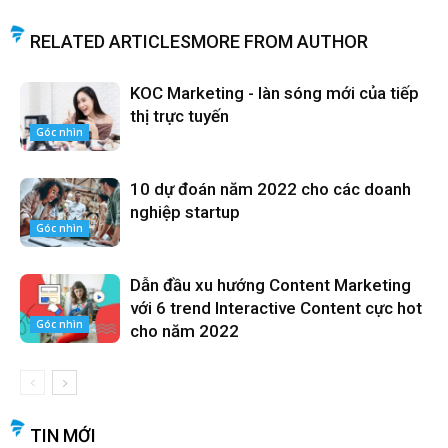
RELATED ARTICLES
MORE FROM AUTHOR
KOC Marketing - làn sóng mới của tiếp
thị trực tuyến
Góc nhìn
10 dự đoán năm 2022 cho các doanh
nghiệp startup
Góc nhìn
Dẫn đầu xu hướng Content Marketing
với 6 trend Interactive Content cực hot
Góc nhìn
cho năm 2022
TIN MỚI