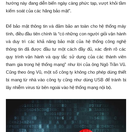
hướng này đang diễn biến ngày càng phức tạp, vượt khỏi tầm
kiểm soát của các hãng bảo mật”.
Để bảo mật thông tin và đảm bảo an toàn cho hệ thống máy
tính, điều đầu tiên chính là “có những con người giỏi vận hành
và duy trì các khả năng bảo mật của hệ thống công nghệ
thông tin đã được đầu tư một cách đầy đủ, xác định rõ các
quy trình vận hành và quy tắc sử dụng của các thành viên
tham gia trong hệ thống mạng” như lời của ông Ngô Trần Vũ.
Cũng theo ông Vũ, một số công ty không cho phép dùng thiết
bị mang từ nhà vào công ty cũng như dùng USB để tránh bị
lây nhiễm virus từ bên ngoài vào hệ thống mạng nội bộ.