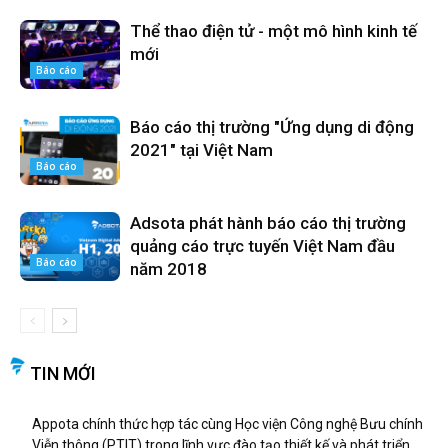
Thể thao điện tử - một mô hình kinh tế
mới
Báo cáo
Báo cáo thị trường "Ứng dụng di động
2021" tại Việt Nam
Báo cáo
Adsota phát hành báo cáo thị trường
quảng cáo trực tuyến Việt Nam đầu
Báo cáo
năm 2018
TIN MỚI
Appota chính thức hợp tác cùng Học viện Công nghệ Bưu chính
Viễn thông (PTIT) trong lĩnh vực đào tạo thiết kế và phát triển