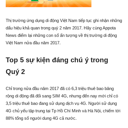
Thị trường ứng dụng di động Việt Nam tiếp tục ghi nhận những
dấu hiệu khả quan trong quý 2 năm 2017. Hãy cùng Appota
News điểm lại những con số ấn tượng về thị trường di động
Việt Nam nửa đầu năm 2017.
Top 5 sự kiện đáng chú ý trong
Quý 2
Chỉ trong nửa đầu năm 2017 đã có 6,3 triệu thuê bao băng
rộng di động đã đổi sang SIM 4G, nhưng đến nay mới chỉ có
3,5 triệu thuê bao đang sử dụng dịch vụ 4G. Người sử dụng
4G chủ yếu tập trung tại Tp Hồ Chí Minh và Hà Nội, chiếm tới
88% tổng số người dung 4G cả nước.