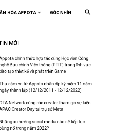
ĂN HÓA APPOTA
GÓC NHÌN
TIN MỚI
Appota chính thức hợp tác cùng Học viện Công
nghệ Bưu chính Viễn thông (PTIT) trong lĩnh vực
đào tạo thiết kế và phát triển Game
Thư cảm ơn từ Appota nhân dịp kỷ niệm 11 năm
ngày thành lập (12/12/2011 - 12/12/2022)
OTA Network cùng các creator tham gia sự kiện
APAC Creator Day tại trụ sở Meta
Những xu hướng social media nào sẽ tiếp tục
bùng nổ trong năm 2022?