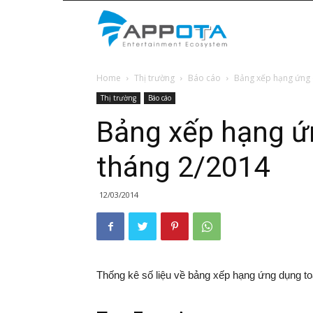
Appota
Home
Thị trường
Báo cáo
Bảng xếp hạng ứng 
News
Thị trường
Báo cáo
Bảng xếp hạng ứ
tháng 2/2014
12/03/2014
Thống kê số liệu về bảng xếp hạng ứng dụng to