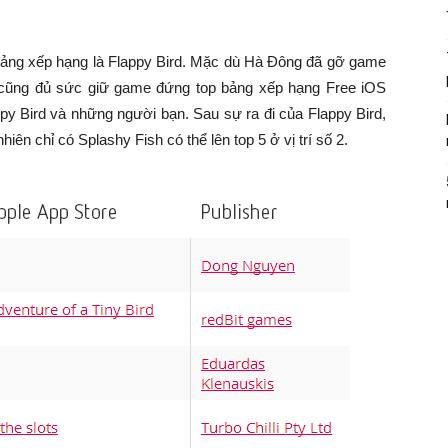
bảng xếp hạng là Flappy Bird. Mặc dù Hà Đông đã gỡ game
 cũng đủ sức giữ game đứng top bảng xếp hạng Free iOS
ppy Bird và những người bạn. Sau sự ra đi của Flappy Bird,
ên chỉ có Splashy Fish có thể lên top 5 ở vị trí số 2.