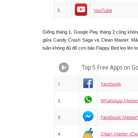
Giống tháng 1, Google Play tháng 2 cũng không 
giữa Candy Crash Saga và Clean Master. Mặc
tuần không đủ để cơn bão Flappy Bird leo lên t