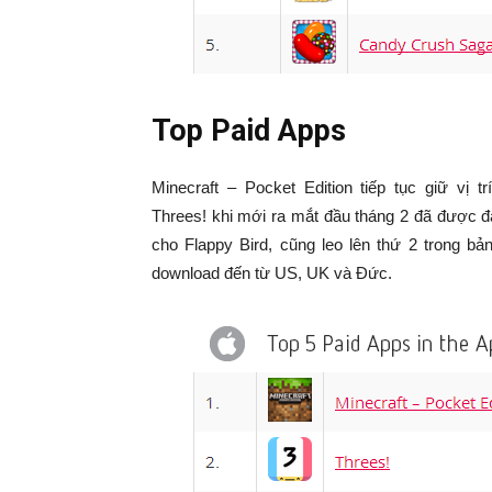
Top Paid Apps
Minecraft – Pocket Edition tiếp tục giữ vị t
Threes! khi mới ra mắt đầu tháng 2 đã được đ
cho Flappy Bird, cũng leo lên thứ 2 trong b
download đến từ US, UK và Đức.