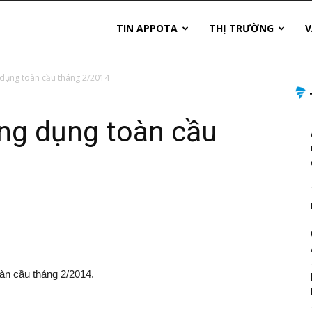
TIN APPOTA
THỊ TRƯỜNG
V
dụng toàn cầu tháng 2/2014
ng dụng toàn cầu
àn cầu tháng 2/2014.