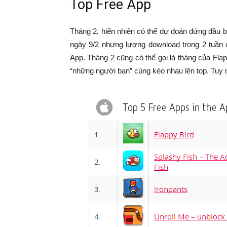
Top Free App
Tháng 2, hiển nhiên có thể dự đoán đứng đầu 
ngày 9/2 nhưng lượng download trong 2 tuần
App. Tháng 2 cũng có thể gọi là tháng của Fla
“những người bạn” cùng kéo nhau lên top. Tuy nhi