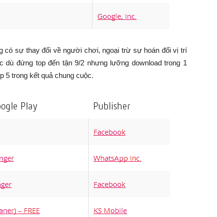
có sự thay đổi về người chơi, ngoại trừ sự hoán đổi vị trí
 dù đứng top đến tận 9/2 nhưng lưỡng download trong 1
op 5 trong kết quả chung cuộc.