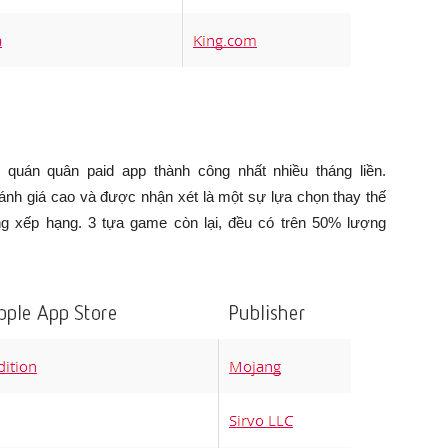
rí quán quân paid app thành công nhất nhiều tháng liền.
ánh giá cao và được nhận xét là một sự lựa chọn thay thế
ảng xếp hạng. 3 tựa game còn lại, đều có trên 50% lượng