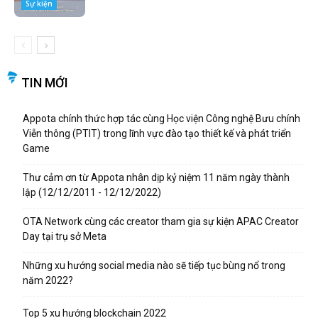
Sự kiện
TIN MỚI
Appota chính thức hợp tác cùng Học viện Công nghệ Bưu chính
Viễn thông (PTIT) trong lĩnh vực đào tạo thiết kế và phát triển
Game
Thư cảm ơn từ Appota nhân dịp kỷ niệm 11 năm ngày thành
lập (12/12/2011 - 12/12/2022)
OTA Network cùng các creator tham gia sự kiện APAC Creator
Day tại trụ sở Meta
Những xu hướng social media nào sẽ tiếp tục bùng nổ trong
năm 2022?
Top 5 xu hướng blockchain 2022