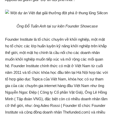
Ông Đỗ Tuấn Anh tại sự kiện Founder Showcase
Founder Institute là tổ chức chuyên về khởi nghiệp, một mặt
họ tổ chức các lớp huấn luyện kỹ năng khởi nghiệp trên khắp
thế giới, một mặt họ chính là cầu nối cho các doanh nhân
muốn khởi nghiệp muốn tiếp xúc và mở rộng các mối quan
hệ. Founder Institute chính thức có mặt ở Việt Nam từ cuối
năm 2011 và tổ chức khóa học đầu tiên tại Hà Nội hợp tác với
tổ hợp giáo dục Topica của Việt Nam, khóa học có sự tham
gia của các chuyên gia internet hàng đầu Việt Nam như ông
Nguyễn Ngọc Điệp ( Công ty Cổ phần Vật Giá), Ông Lê Hồng
Minh ( Tập đoàn VNG), đặc biệt còn có nhiều doanh nhân tầm
cỡ thế giới, như: ông Adeo Rossi ( Founder tổ chức Founder
Institute và cộng đồng doanh nhân Thefunded.com) và nhiều