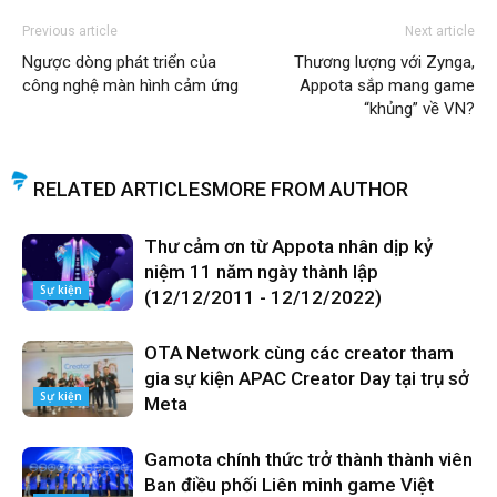
Previous article
Next article
Ngược dòng phát triển của
Thương lượng với Zynga,
công nghệ màn hình cảm ứng
Appota sắp mang game
“khủng” về VN?
RELATED ARTICLES
MORE FROM AUTHOR
Thư cảm ơn từ Appota nhân dịp kỷ
niệm 11 năm ngày thành lập
Sự kiện
(12/12/2011 - 12/12/2022)
OTA Network cùng các creator tham
gia sự kiện APAC Creator Day tại trụ sở
Sự kiện
Meta
Gamota chính thức trở thành thành viên
Ban điều phối Liên minh game Việt