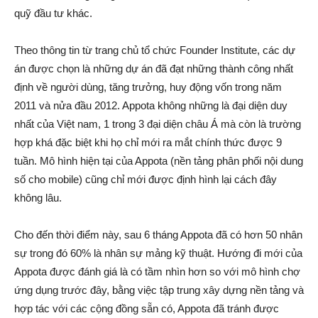
quỹ đầu tư khác.
Theo thông tin từ trang chủ tổ chức Founder Institute, các dự
án được chọn là những dự án đã đạt những thành công nhất
định về người dùng, tăng trưởng, huy động vốn trong năm
2011 và nửa đầu 2012. Appota không những là đại diện duy
nhất của Việt nam, 1 trong 3 đại diện châu Á mà còn là trường
hợp khá đặc biệt khi họ chỉ mới ra mắt chính thức được 9
tuần. Mô hình hiện tại của Appota (nền tảng phân phối nội dung
số cho mobile) cũng chỉ mới được định hình lại cách đây
không lâu.
Cho đến thời điểm này, sau 6 tháng Appota đã có hơn 50 nhân
sự trong đó 60% là nhân sự mảng kỹ thuật. Hướng đi mới của
Appota được đánh giá là có tầm nhìn hơn so với mô hình chợ
ứng dụng trước đây, bằng việc tập trung xây dựng nền tảng và
hợp tác với các cộng đồng sẵn có, Appota đã tránh được