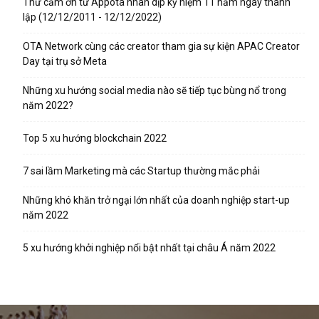
Thư cảm ơn từ Appota nhân dịp kỷ niệm 11 năm ngày thành
lập (12/12/2011 - 12/12/2022)
OTA Network cùng các creator tham gia sự kiện APAC Creator
Day tại trụ sở Meta
Những xu hướng social media nào sẽ tiếp tục bùng nổ trong
năm 2022?
Top 5 xu hướng blockchain 2022
7 sai lầm Marketing mà các Startup thường mắc phải
Những khó khăn trở ngại lớn nhất của doanh nghiệp start-up
năm 2022
5 xu hướng khởi nghiệp nổi bật nhất tại châu Á năm 2022